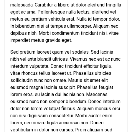
malesuada. Curabitur a libero ut dolor eleifend fringilla
eget ac urna. Pellentesque nulla lectus, eleifend vel
metus eu, pretium vehicula erat. Nulla id tempor dolor.
In bibendum nisi at tempus ullamcorper. Aliquam nec
dapibus nibh. Morbi condimentum tincidunt nisi, vitae
imperdiet metus gravida eget.
Sed pretium laoreet quam vel sodales. Sed lacinia
nibh vel ante blandit ultrices. Vivamus nec est ac nunc
interdum vulputate. Donec tincidunt efficitur ligula,
vitae rhoncus tellus laoreet ut. Phasellus ultricies
sollicitudin nunc non ornare. Mauris sit amet elit
euismod magna lacinia suscipit. Phasellus feugiat
lorem eros, eu lacinia dui lacinia non. Maecenas
euismod nunc non semper bibendum. Donec interdum
dolor non lorem volutpat finibus. Aliquam rhoncus orci
non nisi dignissim consectetur. Morbi auctor enim
lorem, nec ornare ligula accumsan non. Donec
vestibulum in dolor non cursus. Proin aliquam sed