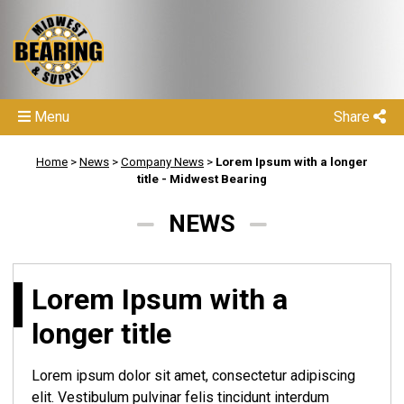
Menu
Share
Home
>
News
>
Company News
>
Lorem Ipsum with a longer
title - Midwest Bearing
NEWS
Lorem Ipsum with a
longer title
Lorem ipsum dolor sit amet, consectetur adipiscing
elit. Vestibulum pulvinar felis tincidunt interdum