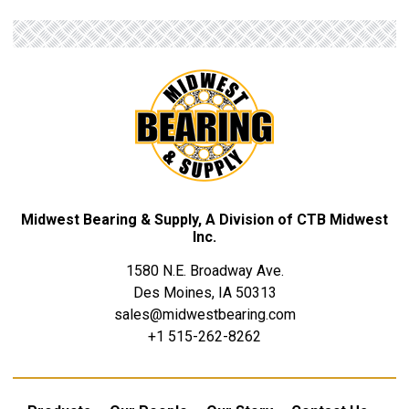
Midwest Bearing & Supply, A Division of CTB Midwest
Inc.
1580 N.E. Broadway Ave.
Des Moines, IA 50313
sales@midwestbearing.com
+1 515-262-8262