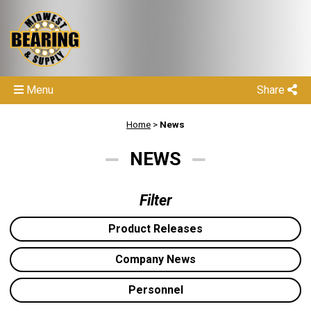
Menu
Share
Home
>
News
NEWS
Filter
Product Releases
Company News
Personnel